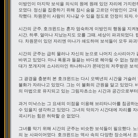
이방인이 마지막 보석을 의식의 원에 원래 있던 자리에 가지런히
모였다. 정신을 집중하기 위해 잠시 숨을 고르던 이방인이 고대
작했다. 차원문이 사람이 지나갈 수 있을 정도로 안정이 되자,
시간의 군주, 호크윈드는 혼자 엄숙하게 이방인의 행동을 지켜봤다
시간, 하루, 얼마나 지났는지도 모를 그때, 세상이 파괴되었다
다. 차원문이 있던 자리엔 마나가 쇄도하며 보석들이 모두 파
시간의 군주는 급히 물러나 자신의 눈으로 나머지 소사리아가 같
바뀌고 있었다. 마나 폭풍과 들끓는 바다로 헤아릴 수 없는 많
대가 쪼개지며 소사리아인 하나하나가 몬데인의 저주받은 보석 
그 광경을 충분히 본 호크윈드는 다시 오백년의 시간을 거슬러 
불화가 자라나고 있었다. 그는 이 불화의 근원을 알고 있었다.
의 마법으로 유지되고 있는 그림자초소는 시간과 공간으로부터 
과거 미낙스는 그 요새의 이점을 이용해 브리타니아를 침공하는
수 있을지 생각하고 있었다. 그녀의 악의가 시간대에 자리를 
곡시키는 힘은 허락할 순 없었다.
그녀를 막기 위해 시간의 군주는 비슷한 보석들이 필요했다. 노
의 눈 사파이어였다. 호크윈드는 역사 속의 다양한 장소에서 