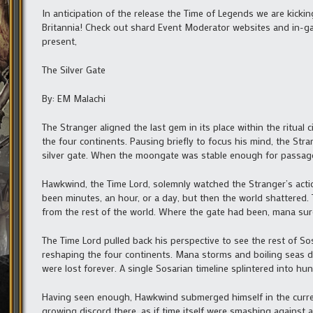
In anticipation of the release the Time of Legends we are kickin
Britannia! Check out shard Event Moderator websites and in-ga
present,
The Silver Gate
By: EM Malachi
The Stranger aligned the last gem in its place within the ritua
the four continents. Pausing briefly to focus his mind, the Stra
silver gate. When the moongate was stable enough for passage
Hawkwind, the Time Lord, solemnly watched the Stranger’s acti
been minutes, an hour, or a day, but then the world shattered.
from the rest of the world. Where the gate had been, mana sur
The Time Lord pulled back his perspective to see the rest of S
reshaping the four continents. Mana storms and boiling seas d
were lost forever. A single Sosarian timeline splintered into 
Having seen enough, Hawkwind submerged himself in the current
growing discord there, as if time itself were smashing against