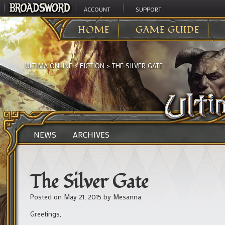
ACCOUNT
SUPPORT
HOME
GAME GUIDE
ULTIMA ONLINE
>
FICTION
>
THE SILVER GATE
NEWS
ARCHIVES
The Silver Gate
Posted on
May 21, 2015
by
Mesanna
Greetings,