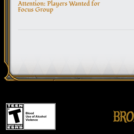
Attention: Players Wanted for
Focus Group