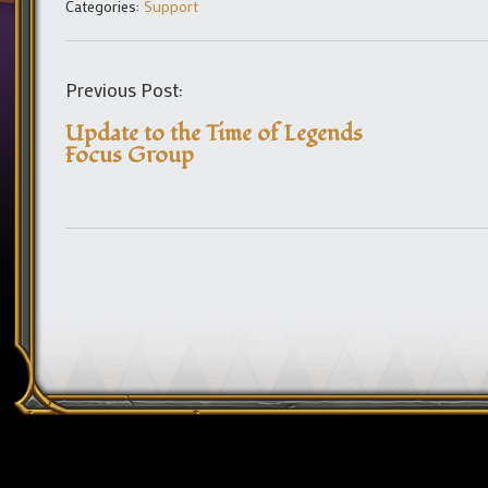
Categories:
Support
Previous Post:
Update to the Time of Legends
Focus Group