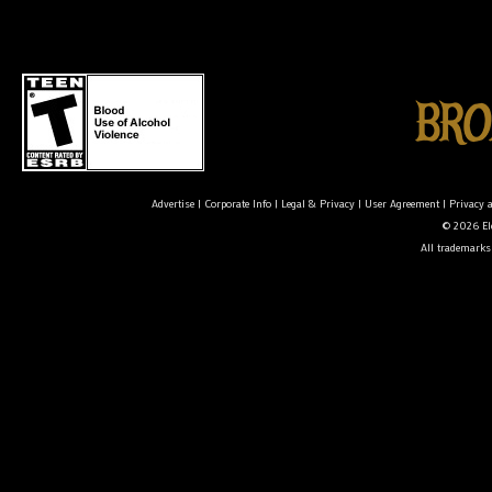
Advertise
|
Corporate Info
|
Legal & Privacy
|
User Agreement
|
Privacy 
© 2026 Ele
All trademarks 