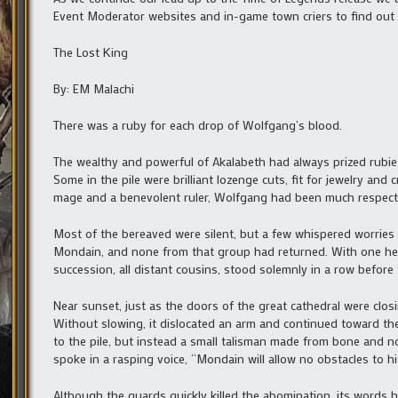
Event Moderator websites and in-game town criers to find out 
The Lost King
By: EM Malachi
There was a ruby for each drop of Wolfgang’s blood.
The wealthy and powerful of Akalabeth had always prized rubies
Some in the pile were brilliant lozenge cuts, fit for jewelry an
mage and a benevolent ruler, Wolfgang had been much respect
Most of the bereaved were silent, but a few whispered worries 
Mondain, and none from that group had returned. With one heir 
succession, all distant cousins, stood solemnly in a row before 
Near sunset, just as the doors of the great cathedral were closi
Without slowing, it dislocated an arm and continued toward the 
to the pile, but instead a small talisman made from bone and n
spoke in a rasping voice, “Mondain will allow no obstacles to his
Although the guards quickly killed the abomination, its words h