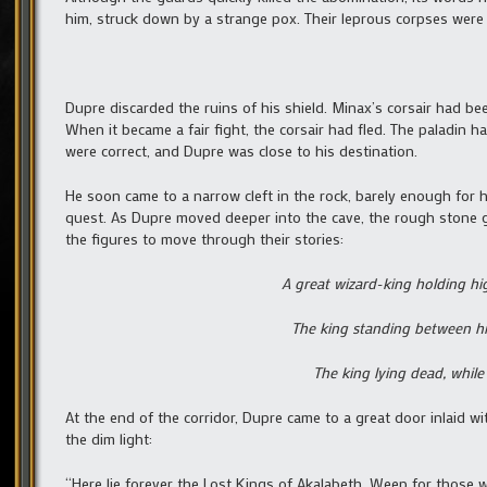
him, struck down by a strange pox. Their leprous corpses were 
Dupre discarded the ruins of his shield. Minax’s corsair had be
When it became a fair fight, the corsair had fled. The paladin 
were correct, and Dupre was close to his destination.
He soon came to a narrow cleft in the rock, barely enough for 
quest. As Dupre moved deeper into the cave, the rough stone ga
the figures to move through their stories:
A great wizard-king holding h
The king standing between his
The king lying dead, whil
At the end of the corridor, Dupre came to a great door inlaid w
the dim light:
“Here lie forever the Lost Kings of Akalabeth. Weep for those wh