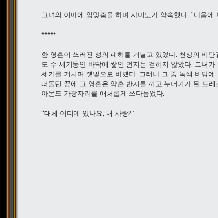
그녀의 이마에 입맞춤을 하며 샤미노가 약속했다. “다음에 
*****
한 영혼이 쓰러진 성의 폐허를 거닐고 있었다. 천상의 비
도 수 세기동안 바닥에 쌓인 먼지는 걷히지 않았다. 그녀가
세기를 거치며 잿빛으로 바랬다. 그러나 그 중 녹색 바탕에 
떠돌던 끝에 그 영혼은 약혼 반지를 끼고 누더기가 된 드레
아몬드 가장자리를 애처롭게 쓰다듬었다.
“대체 어디에 있나요, 내 사랑?”