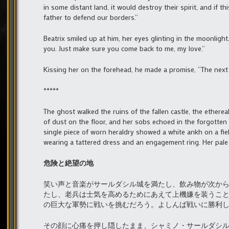
in some distant land, it would destroy their spirit, and if t
father to defend our borders.”
Beatrix smiled up at him, her eyes glinting in the moonlight
you. Just make sure you come back to me, my love.”
Kissing her on the forehead, he made a promise, “The next t
*****
The ghost walked the ruins of the fallen castle, the etherea
of dust on the floor, and her sobs echoed in the forgotten 
single piece of worn heraldry showed a white ankh on a fie
wearing a tattered dress and an engagement ring. Her pale
危険と絶望の地
笑い声と音楽がサールダシル城を満たし、飲み物が次か
たし、老兵は士気を高めるためにあえて上機嫌を装うこ
の巨大な軍勢に戦いを挑むだろう。よしんば戦いに勝利
その顔に心痛を押し隠したまま、シャミノ・サールダシ