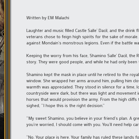
Written by EM Malachi
Laughter and music filled Castle Salle’ Dacil, and the drink
veterans chose to feign high spirits for the sake of morale.
against Mondain’s monstrous legions. Even if the battle w
Keeping the worry from his face, Shamino Salle’ Dacil, the 
story. They were good people, and while he had only been t
Shamino kept the mask in place until he retired to the roya
window. She wrapped her arms around him, pulling him clos
warmth was appreciated. They stood in silence for a time, 
countryside were dark, but there was light and movement i
horses that would provision the army. From the high cliffs 
sighed, “I hope this is the right decision.”
“My sweet Shamino, you believe in your friend’s plan. A gr
you’re worried, I should come with you. You’ll need help ca
“No. Your place is here. Your family has ruled these lands 