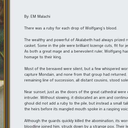
By: EM Malachi
There was a ruby for each drop of Wolfgang’s blood.
The wealthy and powerful of Akalabeth had always prized ru
casket. Some in the pile were brilliant lozenge cuts, fit fo
As both a great mage and a benevolent ruler, Wolfgang h
homage to their king.
Most of the bereaved were silent, but a few whispered worr
capture Mondain, and none from that group had returned. W
remaining line of succession, all distant cousins, stood sol
Near sunset, just as the doors of the great cathedral were 
intruder. Without slowing, it dislocated an arm and continu
ghoul did not add a ruby to the pile, but instead a small t
the heirs before its mangled mouth spoke in a rasping voice
Although the guards quickly killed the abomination, its wor
bloodline joined him, struck down by a strange pox. Their 