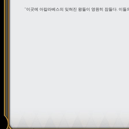
“이곳에 아칼라베스의 잊혀진 왕들이 영원히 잠들다. 이들의