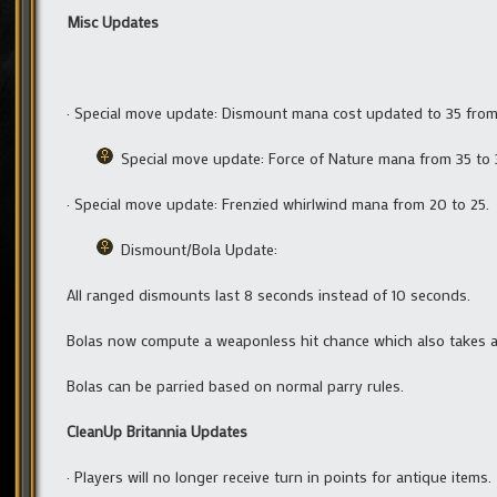
Misc Updates
· Special move update: Dismount mana cost updated to 35 from
Special move update: Force of Nature mana from 35 to 
· Special move update: Frenzied whirlwind mana from 20 to 25.
Dismount/Bola Update:
All ranged dismounts last 8 seconds instead of 10 seconds.
Bolas now compute a weaponless hit chance which also takes a
Bolas can be parried based on normal parry rules.
CleanUp Britannia Updates
· Players will no longer receive turn in points for antique items.