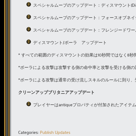
スペシャルムーブのアップデート：ディスマウント(Dism
スペシャルムーブのアップデート：フォースオブネイチャー(F
スペシャルムーブのアップデート：フレンジードワールウィンド(
ディスマウント/ボーラ アップデート
* すべての範囲のディスマウントの効果は10秒間ではなく8
*ボーラによる攻撃は攻撃する側の命中率と攻撃を受ける側
*ボーラによる攻撃は通常の受け流しスキルのルールに則り、
クリーンアップブリタニアアップデート
プレイヤーはantiqueプロパティが付加されたアイ
Categories:
Publish Updates