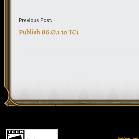
Previous Post:
Publish 86.0.1 to TC1