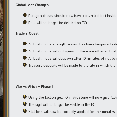
Global Loot Changes
Paragon chests should now have converted loot inside
Pets will no longer be deleted on TC1.
Traders Quest
Ambush mobs strength scaling has been temporarily di
Ambush mobs will not spawn if there are other ambush
Ambush mobs will despawn after 10 minutes of not bei
Treasury deposits will be made to the city in which the 
Vice vs Virtue – Phase I
Using the faction gear-O-matic stone will now give fac
The sigil will no longer be visible in the EC
Stat loss will now be correctly applied for five minutes