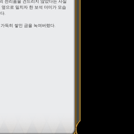
신의 전리품을 건드리지 않았다는 사실
 옆으로 밀치자 한 보석 더미가 모습
다.
 가득히 쌓인 금을 녹여버렸다.