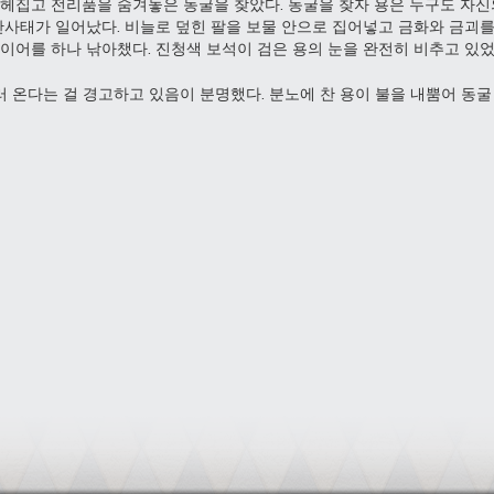
 헤집고 전리품을 숨겨놓은 동굴을 찾았다. 동굴을 찾자 용은 누구도 자
 산사태가 일어났다. 비늘로 덮힌 팔을 보물 안으로 집어넣고 금화와 금괴를
이어를 하나 낚아챘다. 진청색 보석이 검은 용의 눈을 완전히 비추고 있었
 온다는 걸 경고하고 있음이 분명했다. 분노에 찬 용이 불을 내뿜어 동굴