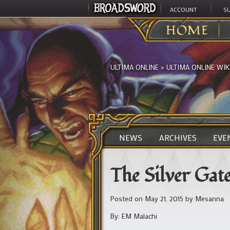
ACCOUNT
S
HOME
ULTIMA ONLINE
>
ULTIMA ONLINE WIK
NEWS
ARCHIVES
EVE
The Silver Gat
Posted on May 21, 2015
by
Mesanna
By: EM Malachi