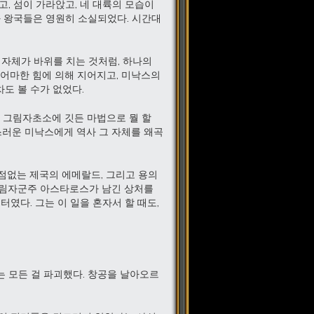
, 섬이 가라앉고, 네 대륙의 모습이
과 왕국들은 영원히 소실되었다. 시간대
 자체가 바위를 치는 것처럼, 하나의
마어마한 힘에 의해 지어지고, 미낙스의
도 볼 수가 없었다.
 그림자초소에 깃든 마법으로 뭘 할
스러운 미낙스에게 역사 그 자체를 왜곡
점없는 제국의 에메랄드, 그리고 용의
그림자군주 아스타로스가 남긴 상처를
였다. 그는 이 일을 혼자서 할 때도,
 모든 걸 파괴했다. 창공을 날아오르